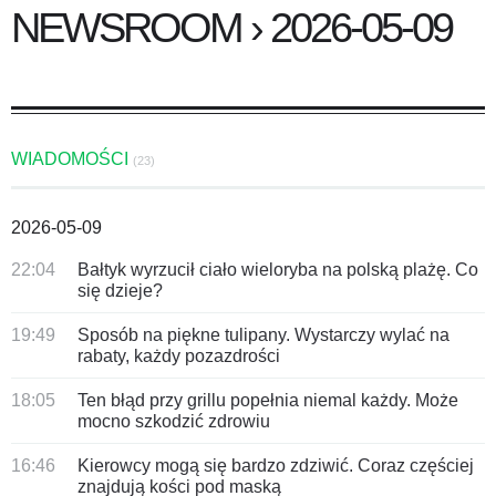
NEWSROOM › 2026-05-09
WIADOMOŚCI
(23)
2026-05-09
22:04
Bałtyk wyrzucił ciało wieloryba na polską plażę. Co
się dzieje?
19:49
Sposób na piękne tulipany. Wystarczy wylać na
rabaty, każdy pozazdrości
18:05
Ten błąd przy grillu popełnia niemal każdy. Może
mocno szkodzić zdrowiu
16:46
Kierowcy mogą się bardzo zdziwić. Coraz częściej
znajdują kości pod maską