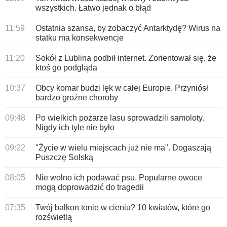
wszystkich. Łatwo jednak o błąd
11:59
Ostatnia szansa, by zobaczyć Antarktydę? Wirus na
statku ma konsekwencje
11:20
Sokół z Lublina podbił internet. Zorientował się, że
ktoś go podgląda
10:37
Obcy komar budzi lęk w całej Europie. Przyniósł
bardzo groźne choroby
09:48
Po wielkich pożarze lasu sprowadzili samoloty.
Nigdy ich tyle nie było
09:22
"Życie w wielu miejscach już nie ma". Dogaszają
Puszczę Solską
08:05
Nie wolno ich podawać psu. Popularne owoce
mogą doprowadzić do tragedii
07:35
Twój balkon tonie w cieniu? 10 kwiatów, które go
rozświetlą