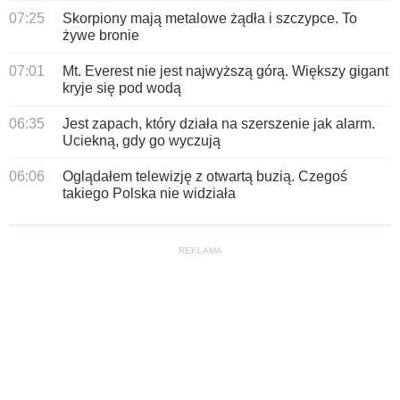
07:25
Skorpiony mają metalowe żądła i szczypce. To
żywe bronie
07:01
Mt. Everest nie jest najwyższą górą. Większy gigant
kryje się pod wodą
06:35
Jest zapach, który działa na szerszenie jak alarm.
Uciekną, gdy go wyczują
06:06
Oglądałem telewizję z otwartą buzią. Czegoś
takiego Polska nie widziała
REKLAMA