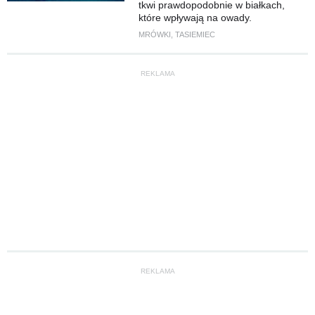
tkwi prawdopodobnie w białkach,
które wpływają na owady.
MRÓWKI
,
TASIEMIEC
REKLAMA
REKLAMA