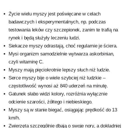
Życie wielu myszy jest poświęcane w celach
badawczych i eksperymentalnych, np. podczas
testowania leków czy szczepionek, zanim te trafią na
rynek i będą służyły leczeniu ludzi.
Siekacze myszy odrastają, choć regularnie je ściera.
Mysi organizm samodzielnie wytwarza askorbinian,
czyli witaminę C.
Myszy mają pięciokrotnie lepszy słuch niż ludzie.
Serce myszy bije o wiele szybciej niż ludzkie –
częstotliwość wynosi aż 840 uderzeń na minutę.
Gatunek słabo widzi kolory, rozróżnia wyłącznie
odcienie szarości, żółtego i niebieskiego.
Myszy są w stanie biegać, osiągając prędkość do 13
km/h.
Zwierzęta szczególnie dbają o swoje nory, a dokładniej