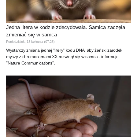
Jedna litera w kodzie zdecydowała. Samica zaczęła
zmieniać się w samca
Poniedziałek, 13 kwietnia (07:28)
Wystarczy zmiana jednej "litery" kodu DNA, aby żeński zarodek
myszy z chromosomami XX rozwinął się w samca - informuje
"Nature Communications".