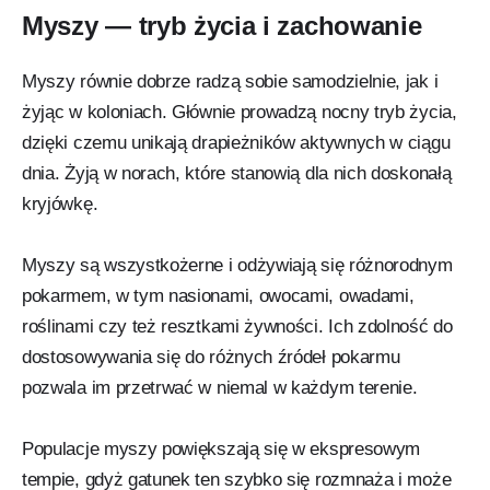
Myszy — tryb życia i zachowanie
Myszy równie dobrze radzą sobie samodzielnie, jak i
żyjąc w koloniach. Głównie prowadzą nocny tryb życia,
dzięki czemu unikają drapieżników aktywnych w ciągu
dnia. Żyją w norach, które stanowią dla nich doskonałą
kryjówkę.
Myszy są wszystkożerne i odżywiają się różnorodnym
pokarmem, w tym nasionami, owocami, owadami,
roślinami czy też resztkami żywności. Ich zdolność do
dostosowywania się do różnych źródeł pokarmu
pozwala im przetrwać w niemal w każdym terenie.
Populacje myszy powiększają się w ekspresowym
tempie, gdyż gatunek ten szybko się rozmnaża i może