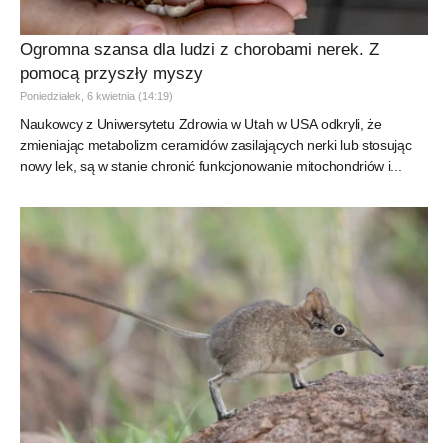
Ogromna szansa dla ludzi z chorobami nerek. Z
pomocą przyszły myszy
Poniedziałek, 6 kwietnia (14:19)
Naukowcy z Uniwersytetu Zdrowia w Utah w USA odkryli, że
zmieniając metabolizm ceramidów zasilających nerki lub stosując
nowy lek, są w stanie chronić funkcjonowanie mitochondriów i...