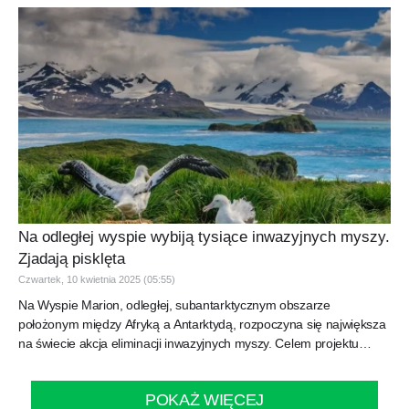
Na odległej wyspie wybiją tysiące inwazyjnych myszy.
Zjadają pisklęta
Czwartek, 10 kwietnia 2025 (05:55)
Na Wyspie Marion, odległej, subantarktycznym obszarze
położonym między Afryką a Antarktydą, rozpoczyna się największa
na świecie akcja eliminacji inwazyjnych myszy. Celem projektu
jest...
POKAŻ WIĘCEJ