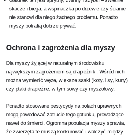
Gatunek ten jest sprytny, zwinny i szybki – świetnie
skacze i biega, a wspinaczka po drzewie czy ścianie
nie stanowi dla niego żadnego problemu. Ponadto
myszy potrafią dobrze pływać.
Ochrona i zagrożenia dla myszy
Dla myszy żyjącej w naturalnym środowisku
największym zagrożeniem są drapieżniki. Wśród nich
można wymienić węże, większe ssaki (koty, lisy, kuny)
czy ptaki drapieżne, w tym sowy czy myszołowy.
Ponadto stosowane pestycydy na polach uprawnych
mogą powodować zatrucie tego gatunku, prowadzące
nawet do śmierci. Ogromna populacja myszy sprawia,
że zwierzęta te muszą konkurować i walczyć między