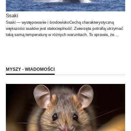
Ssaki
Ssaki — występowanie i środowiskoCechą charakterystyczną
większości ssaków jest stałocieplność. Zwierzęta potrafią utrzymać
taką samą temperaturę w różnych warunkach. To sprawia, że
mogą...
MYSZY - WIADOMOŚCI