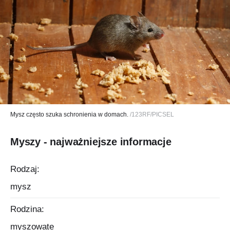
Mysz często szuka schronienia w domach.
/123RF/PICSEL
Myszy - najważniejsze informacje
Rodzaj:
mysz
Rodzina:
myszowate