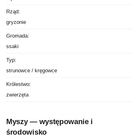
Rząd:
gryzonie
Gromada:
ssaki
Typ:
strunowce / kręgowce
Królestwo:
zwierzęta
Myszy — występowanie i
środowisko