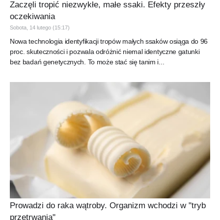
Zaczęli tropić niezwykłe, małe ssaki. Efekty przeszły
oczekiwania
Sobota, 14 lutego (15:17)
Nowa technologia identyfikacji tropów małych ssaków osiąga do 96
proc. skuteczności i pozwala odróżnić niemal identyczne gatunki
bez badań genetycznych. To może stać się tanim i...
Prowadzi do raka wątroby. Organizm wchodzi w "tryb
przetrwania"