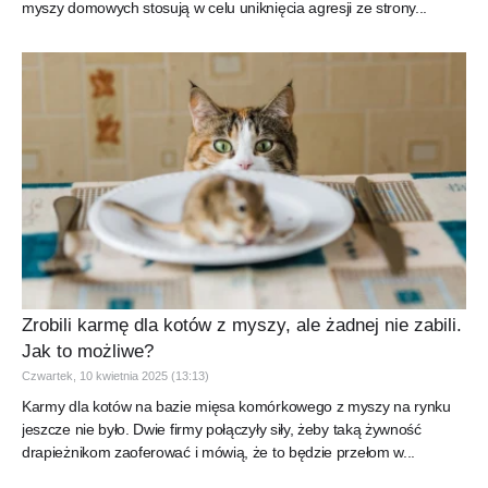
myszy domowych stosują w celu uniknięcia agresji ze strony...
Zrobili karmę dla kotów z myszy, ale żadnej nie zabili.
Jak to możliwe?
Czwartek, 10 kwietnia 2025 (13:13)
Karmy dla kotów na bazie mięsa komórkowego z myszy na rynku
jeszcze nie było. Dwie firmy połączyły siły, żeby taką żywność
drapieżnikom zaoferować i mówią, że to będzie przełom w...