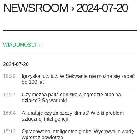
NEWSROOM › 2024-07-20
WIADOMOŚCI
(13)
2024-07-20
19:29
Igrzyska tuż, tuż. W Sekwanie nie można się kąpać
od 100 lat
17:47
Czy można palić ognisko w ogrodzie albo na
działce? Są warunki
16:04
AI uratuje czy zniszczy klimat? Wielki problem
sztucznej inteligencji
15:13
Opracowano inteligentną glebę. Wychwytuje wodę
wprost z powietrza