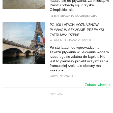
nadaje się do pływania. Za miesiąc w
Paryżu odbędą się Igrzyska
Olimpijskie, ale...
RZEKA
,
SEKWANA
,
SKAŻENIE RZEKI
PO 100 LATACH MOŻNA ZNÓW
PŁYWAĆ W SEKWANIE. PRZEMYSŁ
ZATRUWAŁ RZEKĘ
WTOREK, 11 LIPCA 2023 (09:34)
Po stu latach od wprowadzenia
zakazu pływania w Sekwanie woda w
rzece będzie zdatna do kąpieli. Nie
jest to pierwszy projekt oczyszczania
francuskiej rzeki, ale obecny ma
wreszcie...
PARYŻ
,
SEKWANA
Zobacz więcej »
REKLAMA