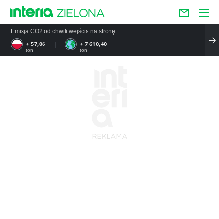
Emisja CO2 od chwili wejścia na stronę:
+ 57,06
+ 7 610,40
ton
ton