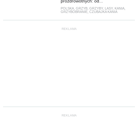
prozdrowotnych: od...
POLSKA
,
GRZYB
,
GRZYBY
,
LASY
,
KANIA
,
GRZYBOBRANIE
,
CZUBAJKA KANIA
REKLAMA
REKLAMA