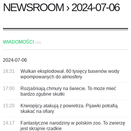
NEWSROOM › 2024-07-06
WIADOMOŚCI
(10)
2024-07-06
18:31
Wulkan eksplodował. 60 tysięcy basenów wody
wpompowanych do atmosfery
17:00
Rozjaśniają chmury na świecie. To może mieć
bardzo zgubne skutki
15:20
Krwiopijcy atakują z powietrza. Pijawki potrafią
skakać na ofiary
14:17
Fantastyczne narodziny w polskim zoo. To zwierzę
jest skrajnie rzadkie