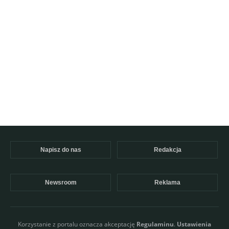
Napisz do nas
Redakcja
Newsroom
Reklama
Korzystanie z portalu oznacza akceptację
Regulaminu
.
Ustawienia