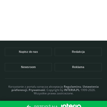
Napisz do nas
Redakcja
Newsroom
Reklama
Korzystanie z portalu oznacza akceptację
Regulaminu
.
Ustawienia
preferencji.
Prywatność
. Copyright by
INTERIA.PL
1999-2026.
Wszystkie prawa zastrzeżone.