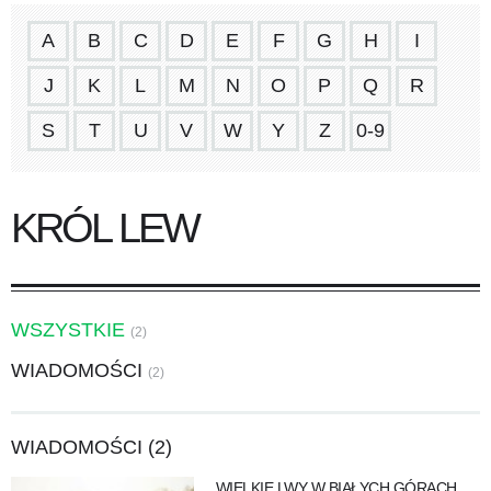
A
B
C
D
E
F
G
H
I
J
K
L
M
N
O
P
Q
R
S
T
U
V
W
Y
Z
0-9
KRÓL LEW
WSZYSTKIE
(2)
WIADOMOŚCI
(2)
WIADOMOŚCI (2)
WIELKIE LWY W BIAŁYCH GÓRACH