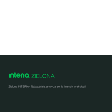
Zielona INTERIA - Najważniejsze wydarzenia i trendy w ekologii