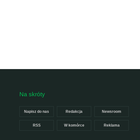
Na skróty
Napisz do nas
Redakcja
Newsroom
RSS
W komórce
Reklama