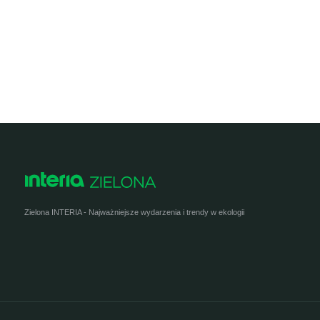
Zielona INTERIA - Najważniejsze wydarzenia i trendy w ekologii