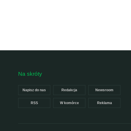
Na skróty
Napisz do nas
Redakcja
Newsroom
RSS
W komórce
Reklama