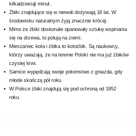
kilkadziesiąt minut.
Żbiki znajdujące się w niewoli dożywają 18 lat. W
środowisku naturalnym żyją znacznie krócej.
Mimo że żbiki doskonale opanowały sztukę wspinania
się na drzewa, to polują na ziemi.
Mieszaniec kota i żbika to kotożbik. Są naukowcy,
którzy uważają, że na terenie Polski nie ma już żbików
czystej krwi.
Samice wypędzają swoje potomstwo z gniazda, gdy
młode skończą pół roku.
W Polsce żbiki znajdują się pod ochroną od 1952
roku.