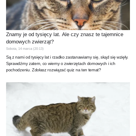
Znamy je od tysięcy lat. Ale czy znasz te tajemnice
domowych zwierząt?
Sobota, 14 marca (20:13)
Są z nami od tysięcy lat i rzadko zastanawiamy się, skąd się wzięły.
Sprawdźmy zatem, co wiemy o zwierzętach domowych i ich
pochodzeniu. Zdołasz rozwiązać quiz na ten temat?