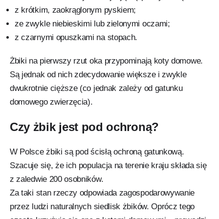
z krótkim, zaokrąglonym pyskiem;
ze zwykle niebieskimi lub zielonymi oczami;
z czarnymi opuszkami na stopach.
Żbiki na pierwszy rzut oka przypominają koty domowe.
Są jednak od nich zdecydowanie większe i zwykle
dwukrotnie cięższe (co jednak zależy od gatunku
domowego zwierzęcia).
Czy żbik jest pod ochroną?
W Polsce żbiki są pod ścisłą ochroną gatunkową.
Szacuje się, że ich populacja na terenie kraju składa się
z zaledwie 200 osobników.
Za taki stan rzeczy odpowiada zagospodarowywanie
przez ludzi naturalnych siedlisk żbików. Oprócz tego