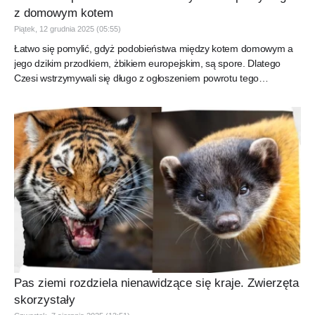
z domowym kotem
Piątek, 12 grudnia 2025 (05:55)
Łatwo się pomylić, gdyż podobieństwa między kotem domowym a
jego dzikim przodkiem, żbikiem europejskim, są spore. Dlatego
Czesi wstrzymywali się długo z ogłoszeniem powrotu tego
rzadkiego...
Pas ziemi rozdziela nienawidzące się kraje. Zwierzęta
skorzystały