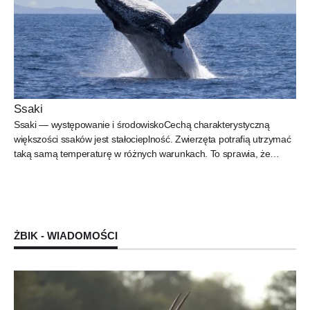
Ssaki
Ssaki — występowanie i środowiskoCechą charakterystyczną
większości ssaków jest stałocieplność. Zwierzęta potrafią utrzymać
taką samą temperaturę w różnych warunkach. To sprawia, że
mogą...
ŻBIK - WIADOMOŚCI