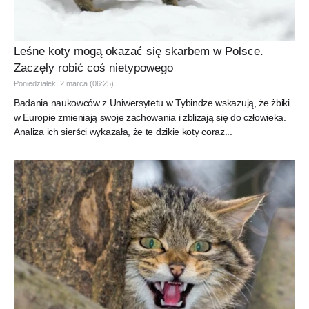
Leśne koty mogą okazać się skarbem w Polsce.
Zaczęły robić coś nietypowego
Poniedziałek, 2 marca (06:25)
Badania naukowców z Uniwersytetu w Tybindze wskazują, że żbiki
w Europie zmieniają swoje zachowania i zbliżają się do człowieka.
Analiza ich sierści wykazała, że te dzikie koty coraz...