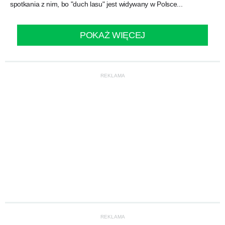
spotkania z nim, bo "duch lasu" jest widywany w Polsce...
POKAŻ WIĘCEJ
REKLAMA
REKLAMA