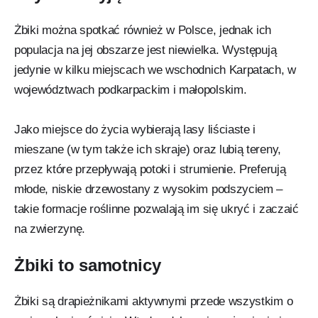
Żbiki można spotkać również w Polsce, jednak ich
populacja na jej obszarze jest niewielka. Występują
jedynie w kilku miejscach we wschodnich Karpatach, w
województwach podkarpackim i małopolskim.
Jako miejsce do życia wybierają lasy liściaste i
mieszane (w tym także ich skraje) oraz lubią tereny,
przez które przepływają potoki i strumienie. Preferują
młode, niskie drzewostany z wysokim podszyciem –
takie formacje roślinne pozwalają im się ukryć i zaczaić
na zwierzynę.
Żbiki to samotnicy
Żbiki są drapieżnikami aktywnymi przede wszystkim o