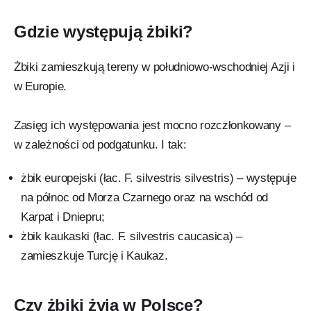
Gdzie występują żbiki?
Żbiki zamieszkują tereny w południowo-wschodniej Azji i
w Europie.
Zasięg ich występowania jest mocno rozczłonkowany –
w zależności od podgatunku. I tak:
żbik europejski (łac. F. silvestris silvestris) – występuje
na północ od Morza Czarnego oraz na wschód od
Karpat i Dniepru;
żbik kaukaski (łac. F. silvestris caucasica) –
zamieszkuje Turcję i Kaukaz.
Czy żbiki żyją w Polsce?