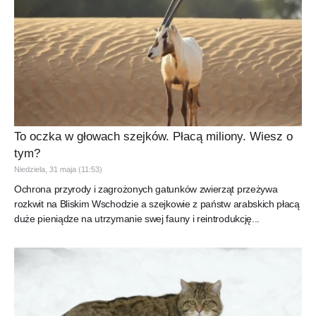
To oczka w głowach szejków. Płacą miliony. Wiesz o
tym?
Niedziela, 31 maja (11:53)
Ochrona przyrody i zagrożonych gatunków zwierząt przeżywa
rozkwit na Bliskim Wschodzie a szejkowie z państw arabskich płacą
duże pieniądze na utrzymanie swej fauny i reintrodukcję...