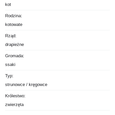
kot
Rodzina:
kotowate
Rząd:
drapieżne
Gromada:
ssaki
Typ:
strunowce / kręgowce
Królestwo:
zwierzęta