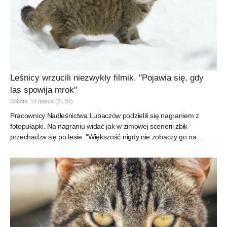
Leśnicy wrzucili niezwykły filmik. "Pojawia się, gdy
las spowija mrok"
Sobota, 14 marca (21:04)
Pracownicy Nadleśnictwa Lubaczów podzielili się nagraniem z
fotopułapki. Na nagraniu widać jak w zimowej scenerii żbik
przechadza się po lesie. "Większość nigdy nie zobaczy go na
własne...