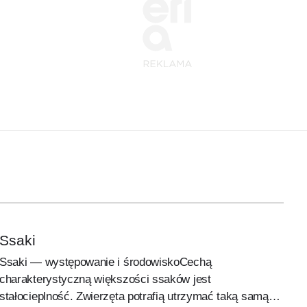
Ssaki
Ssaki — występowanie i środowiskoCechą
charakterystyczną większości ssaków jest
stałocieplność. Zwierzęta potrafią utrzymać taką samą