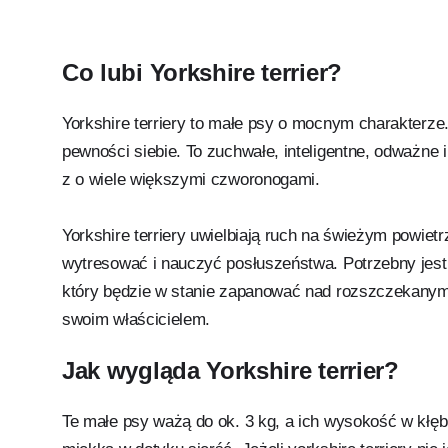
Co lubi Yorkshire terrier?
Yorkshire terriery to małe psy o mocnym charakterz
pewności siebie. To zuchwałe, inteligentne, odważne i 
z o wiele większymi czworonogami.
Yorkshire terriery uwielbiają ruch na świeżym powiet
wytresować i nauczyć posłuszeństwa. Potrzebny jes
który będzie w stanie zapanować nad rozszczekanym 
swoim właścicielem.
Jak wygląda Yorkshire terrier?
Te małe psy ważą do ok. 3 kg, a ich wysokość w kłęb