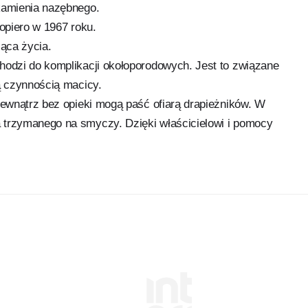
kamienia nazębnego.
dopiero w 1967 roku.
iąca życia.
hodzi do komplikacji okołoporodowych. Jest to związane
ą czynnością macicy.
zewnątrz bez opieki mogą paść ofiarą drapieżników. W
 trzymanego na smyczy. Dzięki właścicielowi i pomocy