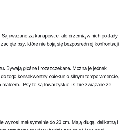
e. Są uważane za kanapowce, ale drzemią w nich pokłady
zacięte psy, które nie boją się bezpośredniej konfrontacji
rzu. Bywają głośne i rozszczekane. Można je jednak
t do tego konsekwentny opiekun o silnym temperamencie,
malcem. Psy te są towarzyskie i silnie związane ze
ie wynosi maksymalnie do 23 cm. Mają długą, delikatną i