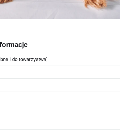
nformacje
bne i do towarzystwa]