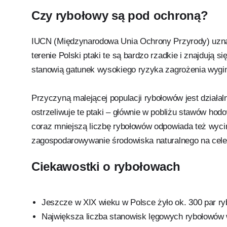
Czy rybołowy są pod ochroną?
IUCN (Międzynarodowa Unia Ochrony Przyrody) uznaje
terenie Polski ptaki te są bardzo rzadkie i znajdują 
stanowią gatunek wysokiego ryzyka zagrożenia wygi
Przyczyną malejącej populacji rybołowów jest działal
ostrzeliwuje te ptaki – głównie w pobliżu stawów hod
coraz mniejszą liczbę rybołowów odpowiada też wycin
zagospodarowywanie środowiska naturalnego na cele
Ciekawostki o rybołowach
Jeszcze w XIX wieku w Polsce żyło ok. 300 par r
Największa liczba stanowisk lęgowych rybołowów