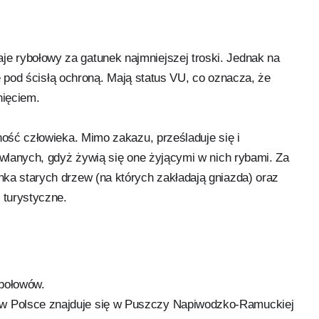
 rybołowy za gatunek najmniejszej troski. Jednak na
się pod ścisłą ochroną. Mają status VU, co oznacza, że
nięciem.
ność człowieka. Mimo zakazu, prześladuje się i
owlanych, gdyż żywią się one żyjącymi w nich rybami. Za
ka starych drzew (na których zakładają gniazda) oraz
 turystyczne.
ybołowów.
 w Polsce znajduje się w Puszczy Napiwodzko-Ramuckiej