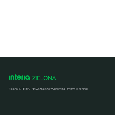
Zielona INTERIA - Najważniejsze wydarzenia i trendy w ekologii