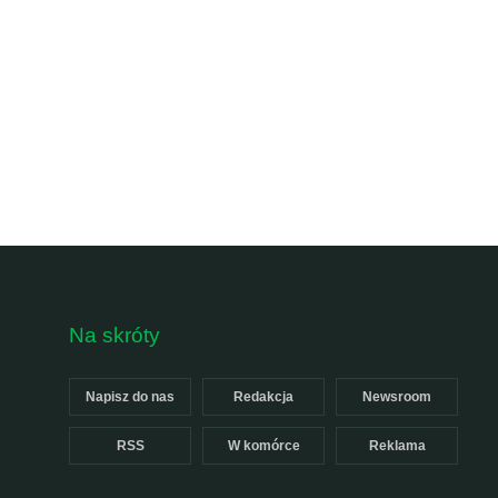
Na skróty
Napisz do nas
Redakcja
Newsroom
RSS
W komórce
Reklama