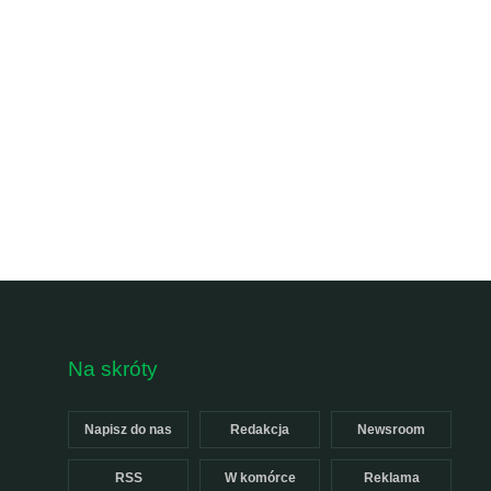
Na skróty
Napisz do nas
Redakcja
Newsroom
RSS
W komórce
Reklama