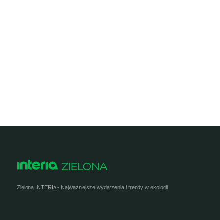
Zielona INTERIA - Najważniejsze wydarzenia i trendy w ekologii