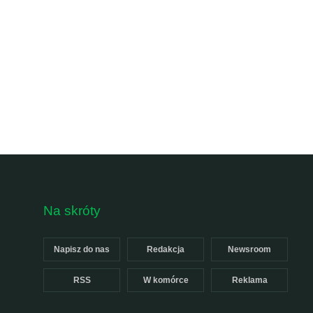
Na skróty
Napisz do nas
Redakcja
Newsroom
RSS
W komórce
Reklama