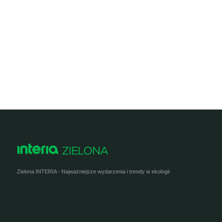
Zielona INTERIA - Najważniejsze wydarzenia i trendy w ekologii