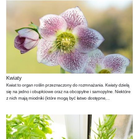
Kwiaty
Kwiat to organ roślin przeznaczony do rozmnażania. Kwiaty dzielą
się na jedno i obupłciowe oraz na obcopylne i samopylne. Niektóre
z nich mają miodniki (które mogą być łatwo dostępne,...