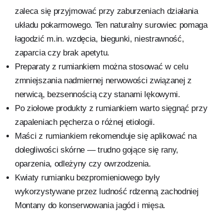
zaleca się przyjmować przy zaburzeniach działania
układu pokarmowego. Ten naturalny surowiec pomaga
łagodzić m.in. wzdęcia, biegunki, niestrawność,
zaparcia czy brak apetytu.
Preparaty z rumiankiem można stosować w celu
zmniejszania nadmiernej nerwowości związanej z
nerwicą, bezsennością czy stanami lękowymi.
Po ziołowe produkty z rumiankiem warto sięgnąć przy
zapaleniach pęcherza o różnej etiologii.
Maści z rumiankiem rekomenduje się aplikować na
dolegliwości skórne — trudno gojące się rany,
oparzenia, odleżyny czy owrzodzenia.
Kwiaty rumianku bezpromieniowego były
wykorzystywane przez ludność rdzenną zachodniej
Montany do konserwowania jagód i mięsa.