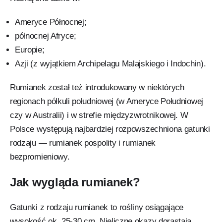
Ameryce Północnej;
północnej Afryce;
Europie;
Azji (z wyjątkiem Archipelagu Malajskiego i Indochin).
Rumianek został też introdukowany w niektórych
regionach półkuli południowej (w Ameryce Południowej
czy w Australii) i w strefie międzyzwrotnikowej. W
Polsce występują najbardziej rozpowszechniona gatunki
rodzaju — rumianek pospolity i rumianek
bezpromieniowy.
Jak wygląda rumianek?
Gatunki z rodzaju rumianek to rośliny osiągające
wysokość ok. 25-30 cm. Nieliczne okazy dorastają