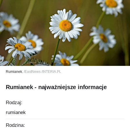
Rumianek.
/EastNews /INTERIA.PL
Rumianek - najważniejsze informacje
Rodzaj:
rumianek
Rodzina: