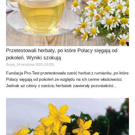
Przetestowali herbaty, po które Polacy sięgają od
pokoleń. Wyniki szokują
Środa, 24 września 2025 (15:03)
Fundacja Pro-Test przetestowała sześć herbat z rumianku, po które
Polacy sięgają od pokoleń ze względu na ich cenne właściwości.
Jednak aż cztery z sześciu herbatek zawierały pozostałości...