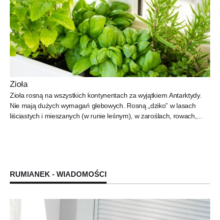
Zioła
Zioła rosną na wszystkich kontynentach za wyjątkiem Antarktydy.
Nie mają dużych wymagań glebowych. Rosną „dziko” w lasach
liściastych i mieszanych (w runie leśnym), w zaroślach, rowach,...
RUMIANEK - WIADOMOŚCI