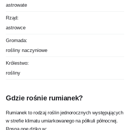
astrowate
Rząd:
astrowce
Gromada:
rośliny naczyniowe
Królestwo:
rośliny
Gdzie rośnie rumianek?
Rumianek to rodzaj roślin jednorocznych występujących
w strefie klimatu umiarkowanego na półkuli północnej.
Rosną one dziko w: