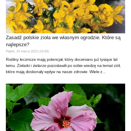
Zasadź polskie zioła we własnym ogrodzie. Które są
najlepsze?
Piątek, 24 marca 2023 (15:00)
Rośliny lecznicze mają potencjał, który doceniano już tysiące lat
temu. Zielarki i zielarze pozostawili po sobie wiedzę na temat ziół,
które mają doskonały wpływ na nasze zdrowie. Wiele z...