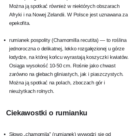
Można ją spotkać również w niektórych obszarach
Afryki i na Nowej Zelandii. W Polsce jest uznawana za
epekofita.
rumianek pospolity (Chamomilla recutita) — to roślina
jednoroczna o delikatnej, lekko rozgałęzionej u górze
łodydze, na której końcu wyrastają koszyczki kwiatów.
Osiąga wysokość 10-50 cm. Rośnie jako chwast
zarówno na glebach gliniastych, jak i piaszczystych.
Można ją spotkać na polach, zboczach gór i
nieużytkach rolnych.
Ciekawostki o rumianku
Słowo „chamomila” (rumianek) wywodzi się od