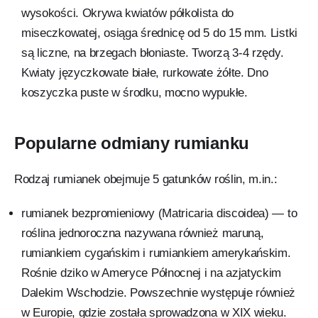
wysokości. Okrywa kwiatów półkolista do
miseczkowatej, osiąga średnicę od 5 do 15 mm. Listki
są liczne, na brzegach błoniaste. Tworzą 3-4 rzędy.
Kwiaty języczkowate białe, rurkowate żółte. Dno
koszyczka puste w środku, mocno wypukłe.
Popularne odmiany rumianku
Rodzaj rumianek obejmuje 5 gatunków roślin, m.in.:
rumianek bezpromieniowy (Matricaria discoidea) — to
roślina jednoroczna nazywana również maruną,
rumiankiem cygańskim i rumiankiem amerykańskim.
Rośnie dziko w Ameryce Północnej i na azjatyckim
Dalekim Wschodzie. Powszechnie występuje również
w Europie, gdzie została sprowadzona w XIX wieku.