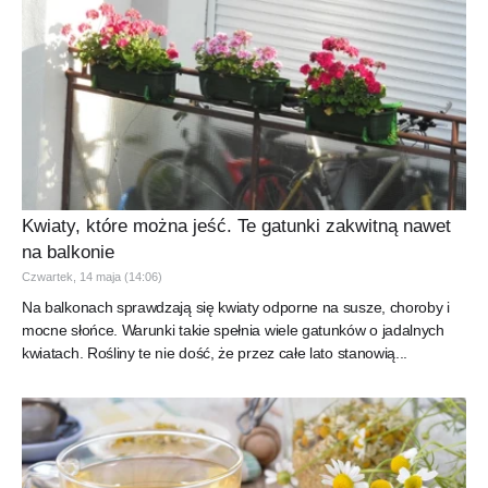
Kwiaty, które można jeść. Te gatunki zakwitną nawet
na balkonie
Czwartek, 14 maja (14:06)
Na balkonach sprawdzają się kwiaty odporne na susze, choroby i
mocne słońce. Warunki takie spełnia wiele gatunków o jadalnych
kwiatach. Rośliny te nie dość, że przez całe lato stanowią...