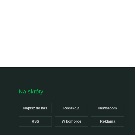
Na skróty
Napisz do nas
Redakcja
Newsroom
RSS
W komórce
Reklama