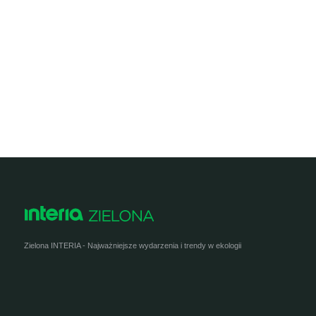
Zielona INTERIA - Najważniejsze wydarzenia i trendy w ekologii