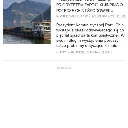
PRIORYTETEM PARTII". XI JINPING O
POTĘDZE CHIN I ŚRODOWISKU
PONIEDZIAŁEK, 17 PAŹDZIERNIKA 2022 (11:30)
Prezydent Komunistycznej Partii Chin
wystąpił z okazji odbywającego się co
pięć lat zjazd partii komunistycznej. W
swoim długim wystąpieniu poruszył
także problemy dotyczące klimatu i...
CHINY
,
KOMUNIZM
,
ZMIANA KLIMATU
REKLAMA