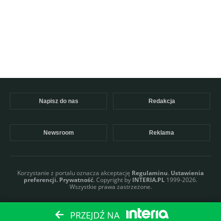
Napisz do nas
Redakcja
Newsroom
Reklama
Korzystanie z portalu oznacza akceptację
Regulaminu
.
Ustawienia
preferencji.
Prywatność
. Copyright by
INTERIA.PL
1999-2026.
Wszystkie prawa zastrzeżone.
PRZEJDŹ NA