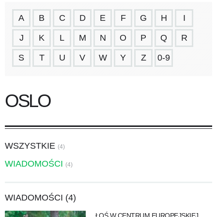
A
B
C
D
E
F
G
H
I
J
K
L
M
N
O
P
Q
R
S
T
U
V
W
Y
Z
0-9
OSLO
WSZYSTKIE
(4)
WIADOMOŚCI
(4)
WIADOMOŚCI (4)
ŁOŚ W CENTRUM EUROPEJSKIEJ