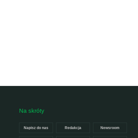
Na skróty
Napisz do nas
Redakcja
Newsroom