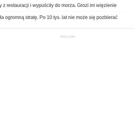
z restauracji i wypuściły do morza. Grozi im więzienie
a ogromną stratę. Po 10 tys. lat nie może się pozbierać
REKLAMA