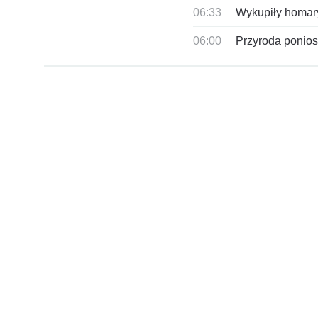
06:33
Wykupiły homary 
06:00
Przyroda poniosł