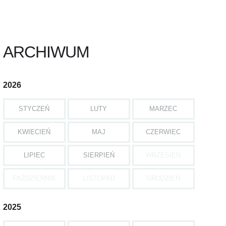
ARCHIWUM
2026
STYCZEŃ
LUTY
MARZEC
KWIECIEŃ
MAJ
CZERWIEC
LIPIEC
SIERPIEŃ
WRZESIEŃ
PAŹDZIERNIK
LISTOPAD
GRUDZIEŃ
2025