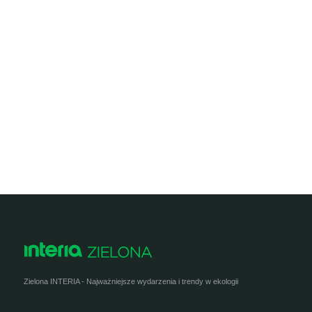
Zielona INTERIA - Najważniejsze wydarzenia i trendy w ekologii