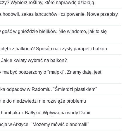
czy? Wybierz rośliny, które naprawdę działają
a hodowli, zakaz łańcuchów i czipowanie. Nowe przepisy
gość w gnieździe bielików. Nie wiadomo, jak to się
gołębi z balkonu? Sposób na czysty parapet i balkon
. Jakie kwiaty wybrać na balkon?
 ma być poszerzony o "małpki". Znamy datę, jest
ka odpadów w Radomiu. "Śmierdzi plastikiem"
anie do niedźwiedzi nie rozwiąże problemu
t humbaka z Bałtyku. Wpływa na wody Danii
cja w Arktyce. "Możemy mówić o anomalii"