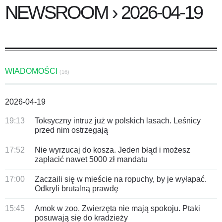
NEWSROOM › 2026-04-19
WIADOMOŚCI
(16)
2026-04-19
19:13
Toksyczny intruz już w polskich lasach. Leśnicy
przed nim ostrzegają
17:52
Nie wyrzucaj do kosza. Jeden błąd i możesz
zapłacić nawet 5000 zł mandatu
17:00
Zaczaili się w mieście na ropuchy, by je wyłapać.
Odkryli brutalną prawdę
15:45
Amok w zoo. Zwierzęta nie mają spokoju. Ptaki
posuwają się do kradzieży