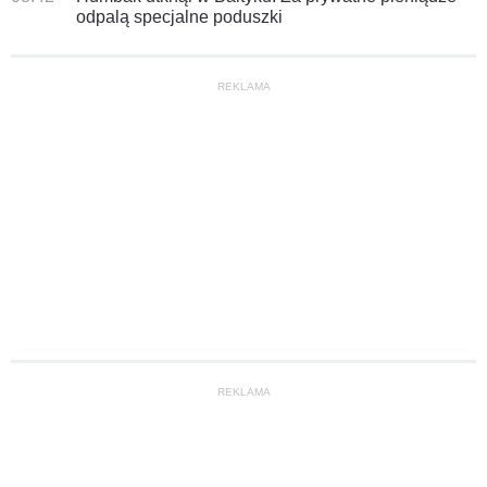
odpalą specjalne poduszki
REKLAMA
REKLAMA